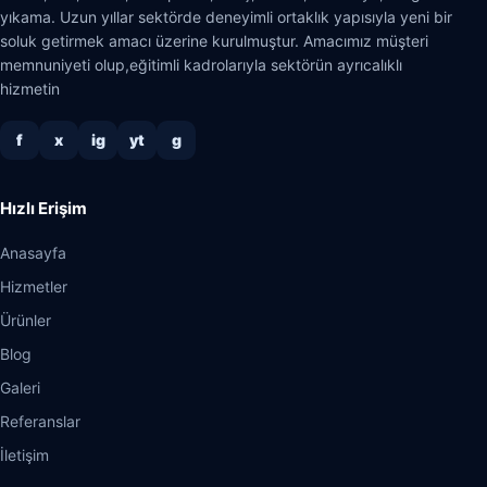
yıkama. Uzun yıllar sektörde deneyimli ortaklık yapısıyla yeni bir
soluk getirmek amacı üzerine kurulmuştur. Amacımız müşteri
memnuniyeti olup,eğitimli kadrolarıyla sektörün ayrıcalıklı
hizmetin
f
x
ig
yt
g
Hızlı Erişim
Anasayfa
Hizmetler
Ürünler
Blog
Galeri
Referanslar
İletişim