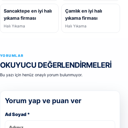
Sancaktepe en iyi halı
Çamlık en iyi halı
yıkama firması
yıkama firması
Halı Yıkama
Halı Yıkama
YORUMLAR
OKUYUCU DEĞERLENDIRMELERI
Bu yazı için henüz onaylı yorum bulunmuyor.
Yorum yap ve puan ver
Ad Soyad *