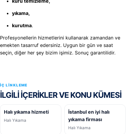
kuru temizleme,
yıkama,
kurutma
.
Profesyonellerin hizmetlerini kullanarak zamandan ve
emekten tasarruf edersiniz. Uygun bir gün ve saat
seçin, diğer her şey bizim işimiz. Sonuç garantilidir.
İÇ LINKLEME
İLGILI IÇERIKLER VE KONU KÜMESI
Halı yıkama hizmeti
İstanbul en iyi halı
yıkama firması
Halı Yıkama
Halı Yıkama