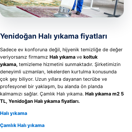
REFERAN
İLETIŞIM
Yenidoğan Halı yıkama fiyatları
Sadece ev konforuna değil, hijyenik temizliğe de değer
veriyorsanız firmamız
Halı yıkama
ve
koltuk
yıkama,
temizleme hizmetini sunmaktadır. Şirketimizin
deneyimli uzmanları, lekelerden kurtulma konusunda
çok şey biliyor. Uzun yıllara dayanan tecrübe ve
profesyonel bir yaklaşım, bu alanda ön planda
kalmamızı sağlar. Çamlık Halı yıkama.
Halı yıkama m2 5
TL, Yenidoğan Halı yıkama fiyatları.
Halı yıkama
Çamlık Halı yıkama