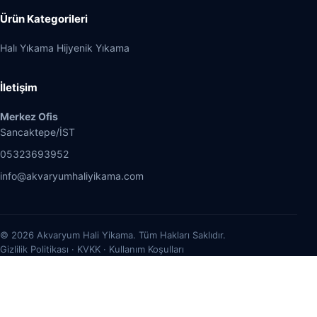
Ürün Kategorileri
Halı Yıkama Hijyenik Yıkama
İletişim
Merkez Ofis
Sancaktepe/İST
05323693952
info@akvaryumhaliyikama.com
© 2026 Akvaryum Hali Yikama. Tüm Hakları Saklıdır.
Gizlilik Politikası · KVKK · Kullanım Koşulları