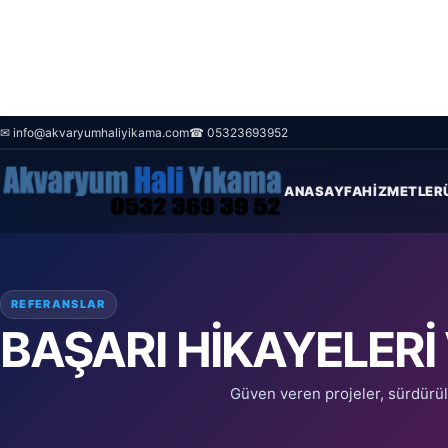
✉ info@akvaryumhaliyikama.com
☎ 05323693952
Ana Sayfa
/
Referanslar
ANASAYFA
HIZMETLER
REFERANSLAR
BAŞARI HIKAYELERI
Güven veren projeler, sürdürül