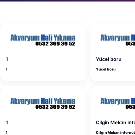
1
Yücel boru
1
Yücel boru
1
Cilgin Mekan int
1
Cilgin Mekan internet