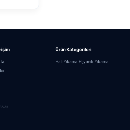
Erişim
Ürün Kategorileri
fa
Halı Yıkama Hijyenik Yıkama
ler
r
nslar