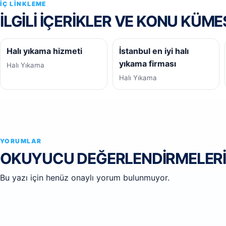
İÇ LINKLEME
İLGILI IÇERIKLER VE KONU KÜME
Halı yıkama hizmeti
İstanbul en iyi halı
yıkama firması
Halı Yıkama
Halı Yıkama
YORUMLAR
OKUYUCU DEĞERLENDIRMELERI
Bu yazı için henüz onaylı yorum bulunmuyor.