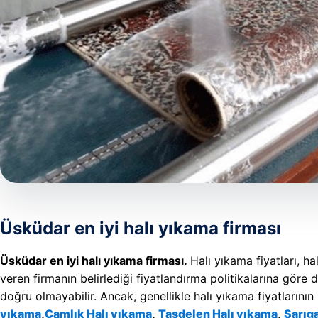
Üsküdar en iyi halı yıkama firması
Üsküdar en iyi halı yıkama firması.
Halı yıkama fiyatları, h
veren firmanın belirlediği fiyatlandırma politikalarına göre d
doğru olmayabilir. Ancak, genellikle halı yıkama fiyatlarının
yıkama
,
Çamlık Halı yıkama
,
Taşdelen Halı yıkama
,
Sarıga