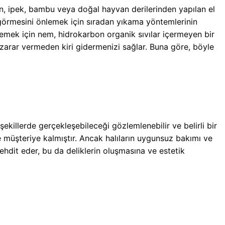
, ipek, bambu veya doğal hayvan derilerinden yapılan el
rar görmesini önlemek için sıradan yıkama yöntemlerinin
lemek için nem, hidrokarbon organik sıvılar içermeyen bir
arar vermeden kiri gidermenizi sağlar. Buna göre, böyle
şekillerde gerçekleşebileceği gözlemlenebilir ve belirli bir
 müşteriye kalmıştır. Ancak halıların uygunsuz bakımı ve
tehdit eder, bu da deliklerin oluşmasına ve estetik