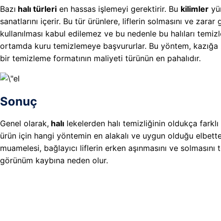
Bazı
halı türleri
en hassas işlemeyi gerektirir. Bu
kilimler
yün
sanatlarını içerir. Bu tür ürünlere, liflerin solmasını ve za
kullanılması kabul edilemez ve bu nedenle bu halıları temiz
ortamda kuru temizlemeye başvururlar. Bu yöntem, kazığa z
bir temizleme formatının maliyeti türünün en pahalıdır.
Sonuç
Genel olarak,
halı
lekelerden halı temizliğinin oldukça farklı 
ürün için hangi yöntemin en alakalı ve uygun olduğu elbette
muamelesi, bağlayıcı liflerin erken aşınmasını ve solmasını 
görünüm kaybına neden olur.