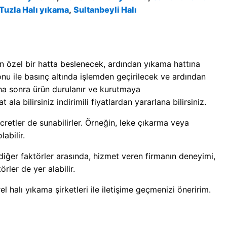
Tuzla Halı yıkama
,
Sultanbeyli Halı
n özel bir hatta beslenecek, ardından yıkama hattına
u ile basınç altında işlemden geçirilecek ve ardından
aha sonra ürün durulanır ve kurutmaya
ala bilirsiniz indirimili fiyatlardan yararlana bilirsiniz.
ücretler de sunabilirler. Örneğin, leke çıkarma veya
abilir.
 diğer faktörler arasında, hizmet veren firmanın deneyimi,
örler de yer alabilir.
l halı yıkama şirketleri ile iletişime geçmenizi öneririm.