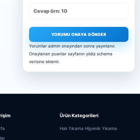
YORUMU ONAYA GÖNDER
Yorumlar admin onayından sonra yayınlanır.
Onaylanan puanlar sayfanın yıldız schema
verisine eklenir.
Erişim
Ürün Kategorileri
fa
Halı Yıkama Hijyenik Yıkama
ler