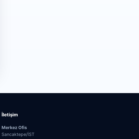
İletişim
Merkez Ofis
Sancaktepe/İST