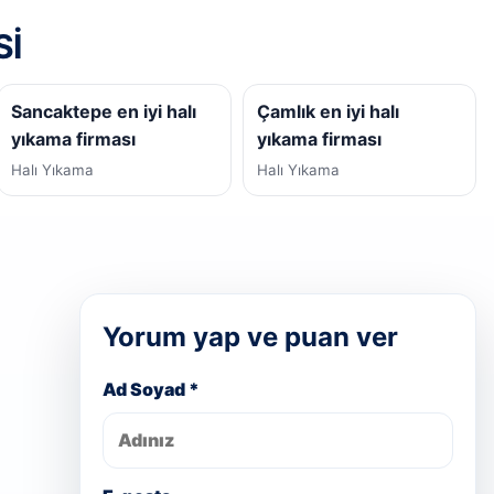
SI
Sancaktepe en iyi halı
Çamlık en iyi halı
yıkama firması
yıkama firması
Halı Yıkama
Halı Yıkama
Yorum yap ve puan ver
Ad Soyad *