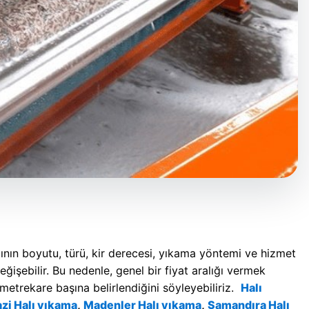
alının boyutu, türü, kir derecesi, yıkama yöntemi ve hizmet
eğişebilir. Bu nedenle, genel bir fiyat aralığı vermek
 metrekare başına belirlendiğini söyleyebiliriz.
Halı
zi Halı yıkama
,
Madenler Halı yıkama
,
Samandıra Halı