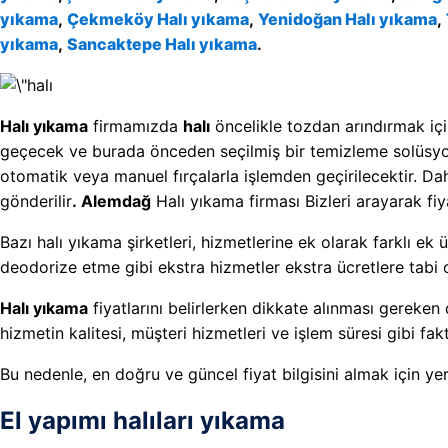
yıkama
,
Çekmeköy Halı yıkama
,
Yenidoğan Halı yıkama
,
yıkama
,
Sancaktepe Halı yıkama
.
Halı yıkama
firmamızda
halı
öncelikle tozdan arındırmak içi
geçecek ve burada önceden seçilmiş bir temizleme solüsyon
otomatik veya manuel fırçalarla işlemden geçirilecektir. D
gönderilir
. Alemdağ
Halı yıkama firması Bizleri arayarak fiyat 
Bazı halı yıkama şirketleri, hizmetlerine ek olarak farklı ek 
deodorize etme gibi ekstra hizmetler ekstra ücretlere tabi ol
Halı yıkama
fiyatlarını belirlerken dikkate alınması gereken
hizmetin kalitesi, müşteri hizmetleri ve işlem süresi gibi fakt
Bu nedenle, en doğru ve güncel fiyat bilgisini almak için yere
El yapımı halıları yıkama