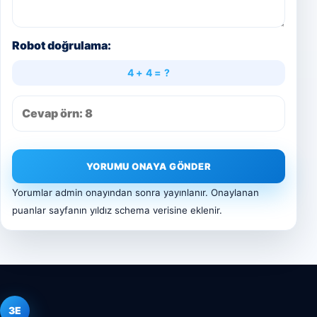
Robot doğrulama:
4 + 4 = ?
YORUMU ONAYA GÖNDER
Yorumlar admin onayından sonra yayınlanır. Onaylanan
puanlar sayfanın yıldız schema verisine eklenir.
3E