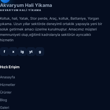
Akvaryum Hali Yikama
AKVARYUM HALI YIKAMA
Koltuk, hali, Yatak, Stor perde, Araç, koltuk, Battaniye, Yorgan
yıkama. Uzun yıllar sektörde deneyimli ortaklık yapısıyla yeni bir
soluk getirmek amacı üzerine kurulmuştur. Amacımız müşteri
memnuniyeti olup,eğitimli kadrolarıyla sektörün ayrıcalıklı
hizmetin
f
x
ig
yt
g
Hızlı Erişim
Anasayfa
Hizmetler
Ürünler
Blog
Galeri