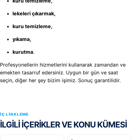
kuru temizleme,
lekeleri çıkarmak,
kuru temizleme,
yıkama,
kurutma
.
Profesyonellerin hizmetlerini kullanarak zamandan ve
emekten tasarruf edersiniz. Uygun bir gün ve saat
seçin, diğer her şey bizim işimiz. Sonuç garantilidir.
İÇ LINKLEME
İLGILI IÇERIKLER VE KONU KÜMESI