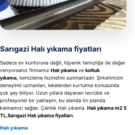
REFERAN
İLETIŞIM
Sarıgazi Halı yıkama fiyatları
Sadece ev konforuna değil, hijyenik temizliğe de değer
veriyorsanız firmamız
Halı yıkama
ve
koltuk
yıkama,
temizleme hizmetini sunmaktadır. Şirketimizin
deneyimli uzmanları, lekelerden kurtulma konusunda
çok şey biliyor. Uzun yıllara dayanan tecrübe ve
profesyonel bir yaklaşım, bu alanda ön planda
kalmamızı sağlar. Çamlık Halı yıkama.
Halı yıkama m2 5
TL,Sarıgazi Halı yıkama fiyatları.
Halı yıkama