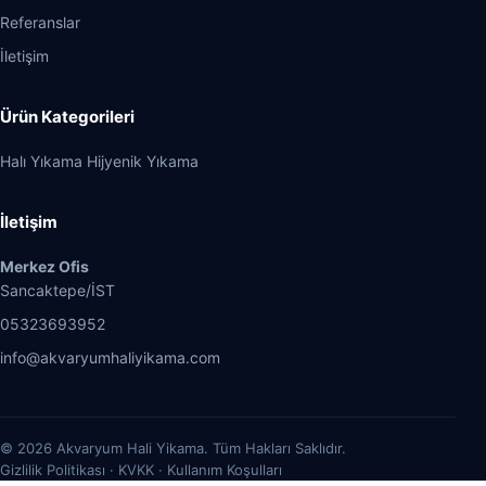
Referanslar
İletişim
Ürün Kategorileri
Halı Yıkama Hijyenik Yıkama
İletişim
Merkez Ofis
Sancaktepe/İST
05323693952
info@akvaryumhaliyikama.com
© 2026 Akvaryum Hali Yikama. Tüm Hakları Saklıdır.
Gizlilik Politikası · KVKK · Kullanım Koşulları