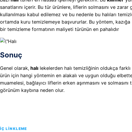
sanatlarını içerir. Bu tür ürünlere, liflerin solmasını ve za
kullanılması kabul edilemez ve bu nedenle bu halıları temiz
ortamda kuru temizlemeye başvururlar. Bu yöntem, kazığa z
bir temizleme formatının maliyeti türünün en pahalıdır
Sonuç
Genel olarak,
halı
lekelerden halı temizliğinin oldukça farklı 
ürün için hangi yöntemin en alakalı ve uygun olduğu elbette
muamelesi, bağlayıcı liflerin erken aşınmasını ve solmasını 
görünüm kaybına neden olur.
İÇ LINKLEME