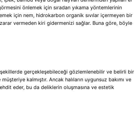
rar görmesini önlemek için sıradan yıkama yöntemlerinin
lemek için nem, hidrokarbon organik sıvılar içermeyen bir
arar vermeden kiri gidermenizi sağlar. Buna göre, böyle
şekillerde gerçekleşebileceği gözlemlenebilir ve belirli bir
 müşteriye kalmıştır. Ancak halıların uygunsuz bakımı ve
tehdit eder, bu da deliklerin oluşmasına ve estetik