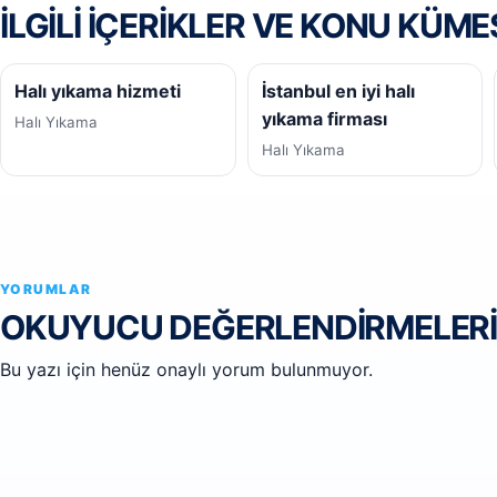
İLGILI IÇERIKLER VE KONU KÜME
Halı yıkama hizmeti
İstanbul en iyi halı
yıkama firması
Halı Yıkama
Halı Yıkama
YORUMLAR
OKUYUCU DEĞERLENDIRMELERI
Bu yazı için henüz onaylı yorum bulunmuyor.