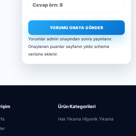
YORUMU ONAYA GÖNDER
Yorumlar admin onayından sonra yayınlanır.
Onaylanan puanlar sayfanın yıldız schema
verisine eklenir.
Erişim
Ürün Kategorileri
fa
Halı Yıkama Hijyenik Yıkama
ler