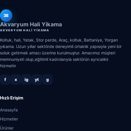
3E
Akvaryum Hali Yikama
AKVARYUM HALI YIKAMA
Koltuk, hali, Yatak, Stor perde, Araç, koltuk, Battaniye, Yorgan
yıkama. Uzun yıllar sektörde deneyimli ortaklık yapısıyla yeni bir
soluk getirmek amacı üzerine kurulmuştur. Amacımız müşteri
memnuniyeti olup,eğitimli kadrolarıyla sektörün ayrıcalıklı
hizmetin
f
x
ig
yt
g
Hızlı Erişim
Anasayfa
Hizmetler
Ürünler