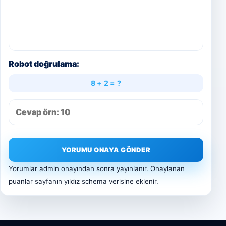
Robot doğrulama:
8 + 2 = ?
YORUMU ONAYA GÖNDER
Yorumlar admin onayından sonra yayınlanır. Onaylanan
puanlar sayfanın yıldız schema verisine eklenir.