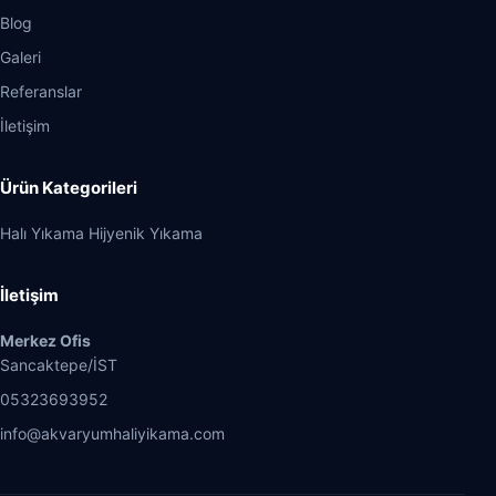
Blog
Galeri
Referanslar
İletişim
Ürün Kategorileri
Halı Yıkama Hijyenik Yıkama
İletişim
Merkez Ofis
Sancaktepe/İST
05323693952
info@akvaryumhaliyikama.com