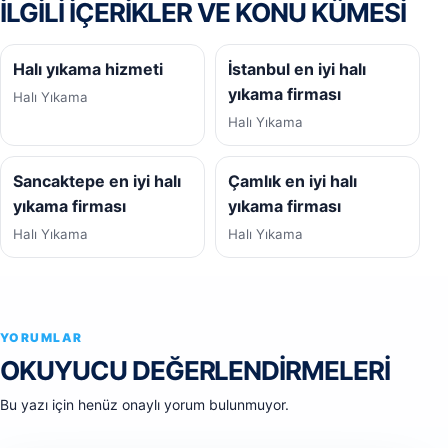
İLGILI IÇERIKLER VE KONU KÜMESI
Halı yıkama hizmeti
İstanbul en iyi halı
yıkama firması
Halı Yıkama
Halı Yıkama
Sancaktepe en iyi halı
Çamlık en iyi halı
yıkama firması
yıkama firması
Halı Yıkama
Halı Yıkama
YORUMLAR
OKUYUCU DEĞERLENDIRMELERI
Bu yazı için henüz onaylı yorum bulunmuyor.