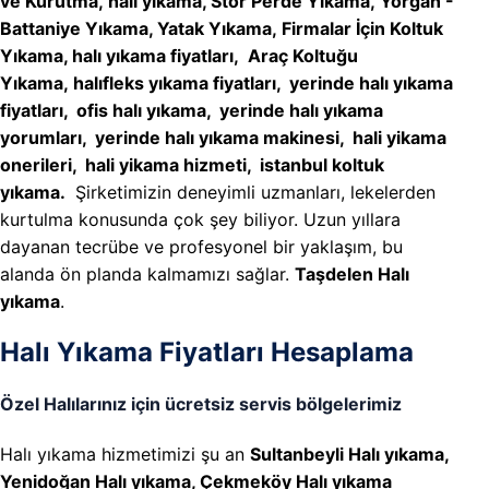
ve Kurutma, halı yıkama, Stor Perde Yıkama, Yorgan -
Battaniye Yıkama, Yatak Yıkama, Firmalar İçin Koltuk
Yıkama, halı yıkama fiyatları, Araç Koltuğu
Yıkama, halıfleks yıkama fiyatları, yerinde halı yıkama
fiyatları, ofis halı yıkama, yerinde halı yıkama
yorumları, yerinde halı yıkama makinesi, hali yikama
onerileri, hali yikama hizmeti, istanbul koltuk
yıkama.
Şirketimizin deneyimli uzmanları, lekelerden
kurtulma konusunda çok şey biliyor. Uzun yıllara
dayanan tecrübe ve profesyonel bir yaklaşım, bu
alanda ön planda kalmamızı sağlar.
Taşdelen Halı
yıkama
.
Halı Yıkama Fiyatları Hesaplama
Özel Halılarınız için ücretsiz servis bölgelerimiz
Halı yıkama hizmetimizi şu an
Sultanbeyli Halı yıkama,
Yenidoğan Halı yıkama, Çekmeköy Halı yıkama