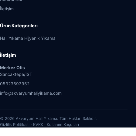
İletişim
Ürün Kategorileri
Halı Yıkama Hijyenik Yıkama
İletişim
Merkez Ofis
Sancaktepe/İST
05323693952
info@akvaryumhaliyikama.com
© 2026 Akvaryum Hali Yikama. Tüm Hakları Saklıdır.
Gizlilik Politikası · KVKK · Kullanım Koşulları