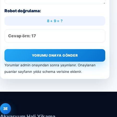
Robot doğrulama:
8 + 9 = ?
YORUMU ONAYA GÖNDER
Yorumlar admin onayından sonra yayınlanır. Onaylanan
puanlar sayfanın yıldız schema verisine eklenir.
3E
Akvaryum Hali Yikama