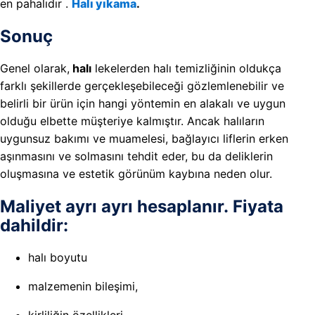
en pahalıdır .
Halı yıkama
.
Sonuç
Genel olarak,
halı
lekelerden halı temizliğinin oldukça
farklı şekillerde gerçekleşebileceği gözlemlenebilir ve
belirli bir ürün için hangi yöntemin en alakalı ve uygun
olduğu elbette müşteriye kalmıştır. Ancak halıların
uygunsuz bakımı ve muamelesi, bağlayıcı liflerin erken
aşınmasını ve solmasını tehdit eder, bu da deliklerin
oluşmasına ve estetik görünüm kaybına neden olur.
Maliyet ayrı ayrı hesaplanır. Fiyata
dahildir:
halı boyutu
malzemenin bileşimi,
kirliliğin özellikleri,