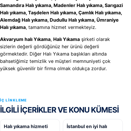
Samandıra Halı yıkama, Madenler Halı yıkama, Sarıgazi
Halı yıkama, Taşdelen Halı yıkama, Çamlık Halı yıkama,
Alemdağ Halı yıkama, Dudullu Halı yıkama, Ümraniye
Halı yıkama
, tamamına hizmet vermekteyiz.
Akvaryum halı Yıkama
,
Halı Yıkama
şirketi olarak
sizlerin değerli gördüğünüz her ürünü değerli
görmektedir. Diğer Halı Yıkama başlıkları altında
bahsetiğimiz temizlik ve müşteri memnuniyeti çok
yüksek güvenilir bir firma olmak oldukça zordur.
İÇ LINKLEME
İLGILI IÇERIKLER VE KONU KÜMESI
Halı yıkama hizmeti
İstanbul en iyi halı