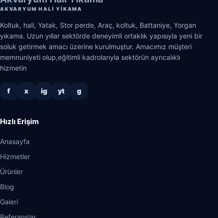
AKVARYUM HALI YIKAMA
Koltuk, hali, Yatak, Stor perde, Araç, koltuk, Battaniye, Yorgan
yıkama. Uzun yıllar sektörde deneyimli ortaklık yapısıyla yeni bir
soluk getirmek amacı üzerine kurulmuştur. Amacımız müşteri
memnuniyeti olup,eğitimli kadrolarıyla sektörün ayrıcalıklı
hizmetin
f
x
ig
yt
g
Hızlı Erişim
Anasayfa
Hizmetler
Ürünler
Blog
Galeri
Referanslar