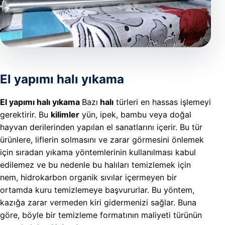
REFERAN
İLETIŞIM
El yapımı halı yıkama
El yapımı halı yıkama
Bazı
halı
türleri en hassas işlemeyi
gerektirir. Bu
kilimler
yün, ipek, bambu veya doğal
hayvan derilerinden yapılan el sanatlarını içerir. Bu tür
ürünlere, liflerin solmasını ve zarar görmesini önlemek
için sıradan yıkama yöntemlerinin kullanılması kabul
edilemez ve bu nedenle bu halıları temizlemek için
nem, hidrokarbon organik sıvılar içermeyen bir
ortamda kuru temizlemeye başvururlar. Bu yöntem,
kazığa zarar vermeden kiri gidermenizi sağlar. Buna
göre, böyle bir temizleme formatının maliyeti türünün