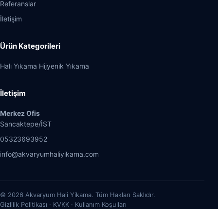
Referanslar
İletişim
Ürün Kategorileri
Halı Yıkama Hijyenik Yıkama
İletişim
Merkez Ofis
Sancaktepe/İST
05323693952
info@akvaryumhaliyikama.com
© 2026 Akvaryum Hali Yikama. Tüm Hakları Saklıdır.
Gizlilik Politikası · KVKK · Kullanım Koşulları