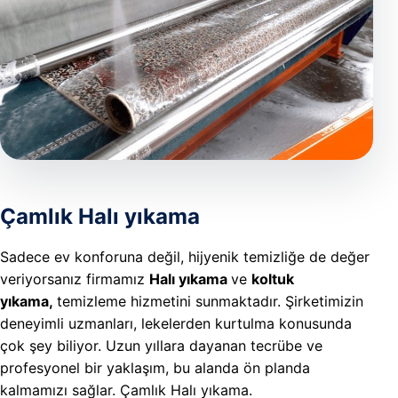
REFERAN
İLETIŞIM
Çamlık Halı yıkama
Sadece ev konforuna değil, hijyenik temizliğe de değer
veriyorsanız firmamız
Halı yıkama
ve
koltuk
yıkama,
temizleme hizmetini sunmaktadır. Şirketimizin
deneyimli uzmanları, lekelerden kurtulma konusunda
çok şey biliyor. Uzun yıllara dayanan tecrübe ve
profesyonel bir yaklaşım, bu alanda ön planda
kalmamızı sağlar. Çamlık Halı yıkama.