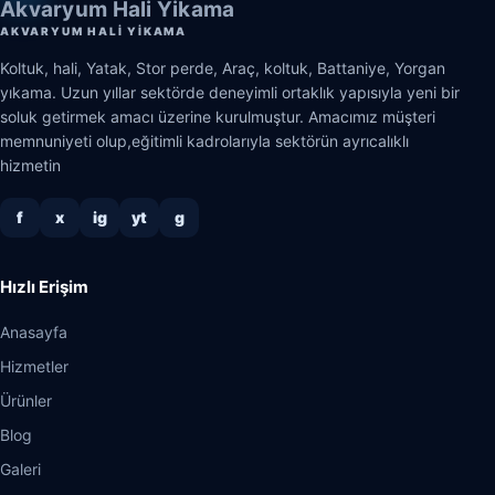
Akvaryum Hali Yikama
AKVARYUM HALI YIKAMA
Koltuk, hali, Yatak, Stor perde, Araç, koltuk, Battaniye, Yorgan
yıkama. Uzun yıllar sektörde deneyimli ortaklık yapısıyla yeni bir
soluk getirmek amacı üzerine kurulmuştur. Amacımız müşteri
memnuniyeti olup,eğitimli kadrolarıyla sektörün ayrıcalıklı
hizmetin
f
x
ig
yt
g
Hızlı Erişim
Anasayfa
Hizmetler
Ürünler
Blog
Galeri