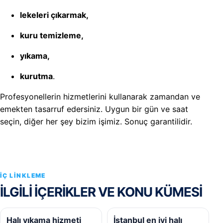
lekeleri çıkarmak,
kuru temizleme,
yıkama,
kurutma
.
Profesyonellerin hizmetlerini kullanarak zamandan ve
emekten tasarruf edersiniz. Uygun bir gün ve saat
seçin, diğer her şey bizim işimiz. Sonuç garantilidir.
İÇ LINKLEME
İLGILI IÇERIKLER VE KONU KÜMESI
Halı yıkama hizmeti
İstanbul en iyi halı