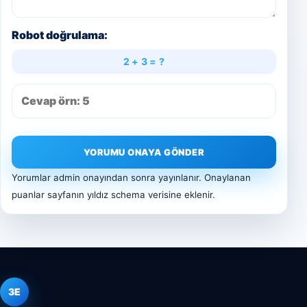
Robot doğrulama:
2 + 3 = ?
YORUMU ONAYA GÖNDER
Yorumlar admin onayından sonra yayınlanır. Onaylanan
puanlar sayfanın yıldız schema verisine eklenir.
3E